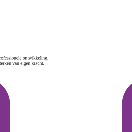
rofessionele ontwikkeling.
terken van eigen kracht.