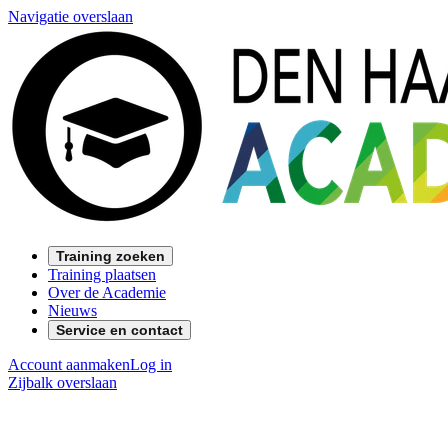
Navigatie overslaan
Training zoeken
Training plaatsen
Over de Academie
Nieuws
Service en contact
Account aanmaken
Log in
Zijbalk overslaan