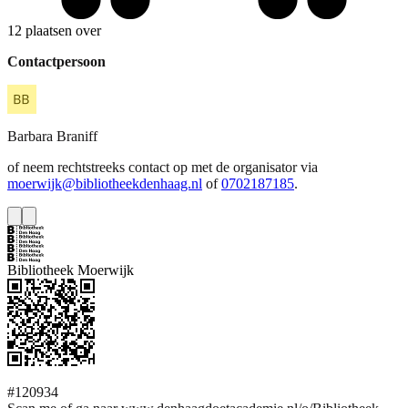
12 plaatsen over
Contactpersoon
Barbara
Braniff
of neem rechtstreeks contact op met de organisator via
moerwijk@bibliotheekdenhaag.nl
of
0702187185
.
Bibliotheek Moerwijk
#120934