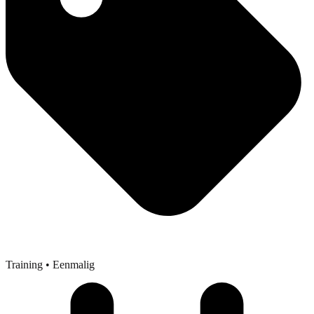
Training
• Eenmalig