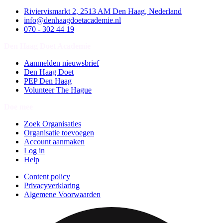
Riviervismarkt 2, 2513 AM Den Haag, Nederland
info@denhaagdoetacademie.nl
070 - 302 44 19
Den Haag Doet Academie
Aanmelden nieuwsbrief
Den Haag Doet
PEP Den Haag
Volunteer The Hague
Doe mee
Zoek Organisaties
Organisatie toevoegen
Account aanmaken
Log in
Help
Content policy
Privacyverklaring
Algemene Voorwaarden