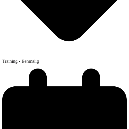
Training
• Eenmalig