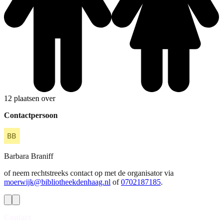
12 plaatsen over
Contactpersoon
Barbara
Braniff
of neem rechtstreeks contact op met de organisator via
moerwijk@bibliotheekdenhaag.nl
of
0702187185
.
Contact