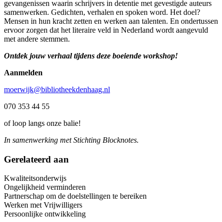
gevangenissen waarin schrijvers in detentie met gevestigde auteurs
samenwerken. Gedichten, verhalen en spoken word. Het doel?
Mensen in hun kracht zetten en werken aan talenten. En ondertussen
ervoor zorgen dat het literaire veld in Nederland wordt aangevuld
met andere stemmen.
Ontdek jouw verhaal tijdens deze boeiende workshop!
Aanmelden
moerwijk@bibliotheekdenhaag.nl
070 353 44 55
of loop langs onze balie!
In samenwerking met Stichting Blocknotes.
Gerelateerd aan
Kwaliteitsonderwijs
Ongelijkheid verminderen
Partnerschap om de doelstellingen te bereiken
Werken met Vrijwilligers
Persoonlijke ontwikkeling