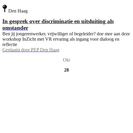
Den Haag
In gesprek over discriminatie en uitsluiting als
omstander
Ben jij jongerenwerker, vrijwilliger of begeleider? doe mee aan deze
workshop InZicht met VR ervaring als ingang voor dialoog en
reflectie
Geplaatst door
PEP Den Haag
Okt
28