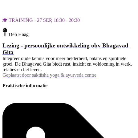
TRAINING · 27 SEP, 18:30 - 20:30
Den Haag
Lezing - persoonlijke ontwikkeling obv Bhagavad
Gita
Integreer oude kennis voor meer helderheid, balans en spirituele
groei. De Bhagavad Gita biedt rust, inzicht en voldoening in werk,
relaties en het leven.
Geplaatst door
saktiisha yoga & ayurveda centre
Praktische informatie