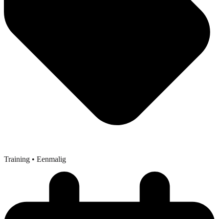
Training
• Eenmalig