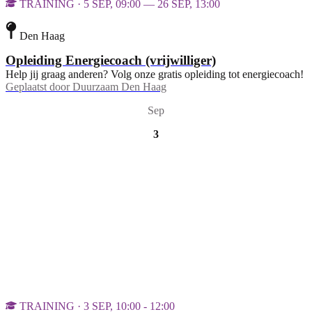
TRAINING · 5 SEP, 09:00 — 26 SEP, 13:00
Den Haag
Opleiding Energiecoach (vrijwilliger)
Help jij graag anderen? Volg onze gratis opleiding tot energiecoach!
Geplaatst door
Duurzaam Den Haag
Sep
3
TRAINING · 3 SEP, 10:00 - 12:00