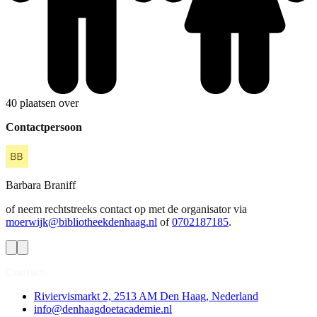
40 plaatsen over
Contactpersoon
Barbara
Braniff
of neem rechtstreeks contact op met de organisator via
moerwijk@bibliotheekdenhaag.nl
of
0702187185
.
Contact
Riviervismarkt 2, 2513 AM Den Haag, Nederland
info@denhaagdoetacademie.nl