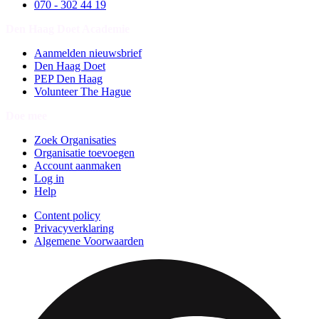
070 - 302 44 19
Den Haag Doet Academie
Aanmelden nieuwsbrief
Den Haag Doet
PEP Den Haag
Volunteer The Hague
Doe mee
Zoek Organisaties
Organisatie toevoegen
Account aanmaken
Log in
Help
Content policy
Privacyverklaring
Algemene Voorwaarden