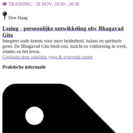
TRAINING · 29 NOV, 18:30 - 20:30
Den Haag
Lezing - persoonlijke ontwikkeling obv Bhagavad
Gita
Integreer oude kennis voor meer helderheid, balans en spirituele
groei. De Bhagavad Gita biedt rust, inzicht en voldoening in werk,
relaties en het leven.
Geplaatst door
saktiisha yoga & ayurveda centre
Praktische informatie