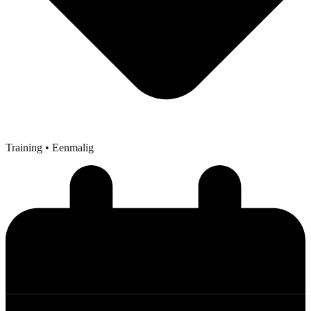
Training
• Eenmalig