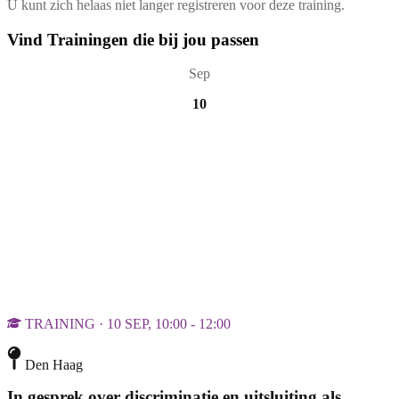
U kunt zich helaas niet langer registreren voor deze training.
Vind Trainingen die bij jou passen
Sep
10
TRAINING · 10 SEP, 10:00 - 12:00
Den Haag
In gesprek over discriminatie en uitsluiting als